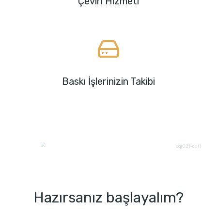
Çeviri Hizmeti
Baskı İşlerinizin Takibi
Hazırsanız başlayalım?