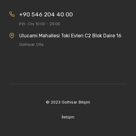
+90 546 204 40 00
Pzt- Cts 10:00 - 20:00
Ulucami Mahallesi Toki Evleri C2 Blok Daire 16
Gölhisar Ofis
© 2023 Golhisar Bilişim
İletişim