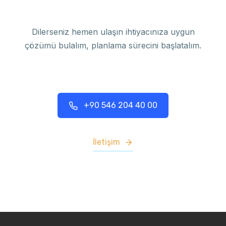
Dilerseniz hemen ulaşın ihtiyacınıza uygun
çözümü bulalım, planlama sürecini başlatalım.
+90 546 204 40 00
İletişim