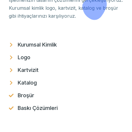
İşletmenizin tasarım çözümlerini gerçekleştiriyoruz.
Kurumsal kimlik logo, kartvizit, katalog ve broşür
gibi ihtiyaçlarınızı karşılıyoruz.
Kurumsal Kimlik
Logo
Kartvizit
Katalog
Broşür
Baskı Çözümleri